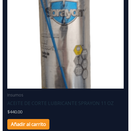
Insumos
ACEITE DE CORTE LUBRICANTE SPRAYON 11 OZ
$
440.00
Añadir al carrito