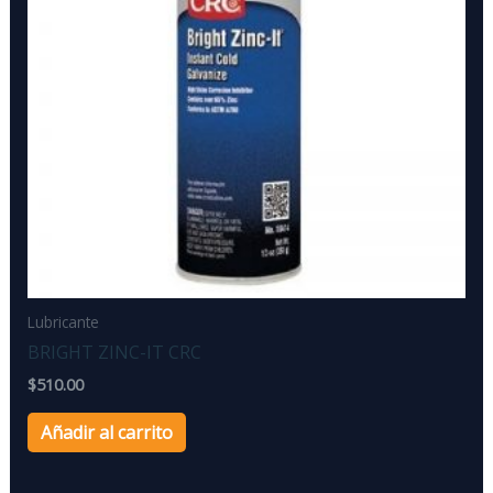
Lubricante
BRIGHT ZINC-IT CRC
$
510.00
Añadir al carrito