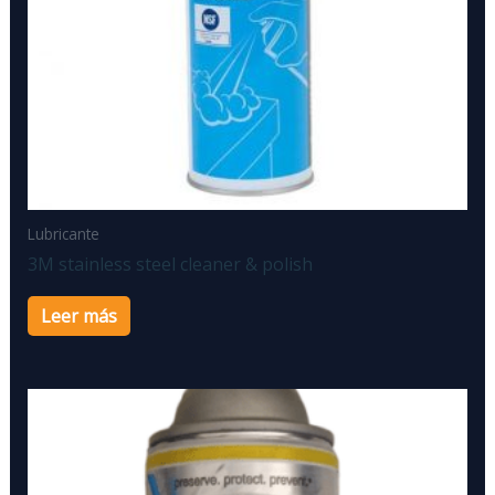
Lubricante
3M stainless steel cleaner & polish
Leer más