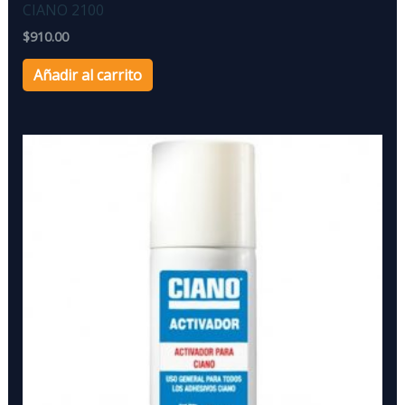
CIANO 2100
$
910.00
Añadir al carrito