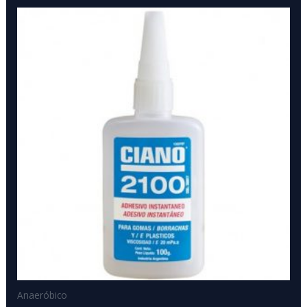
Anaeróbico