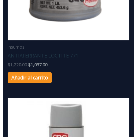
Insumos
ANTIAFERRANTE LOCTITE 771
$
1,220.00
$
1,037.00
Añadir al carrito