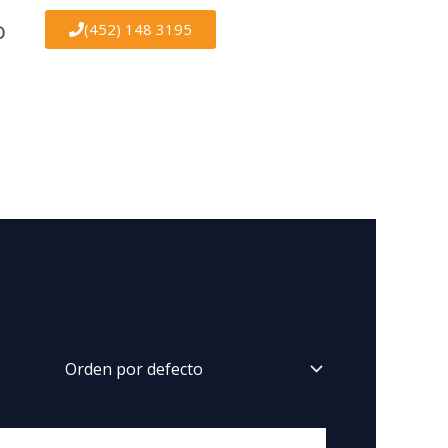
(452) 148 3195
O