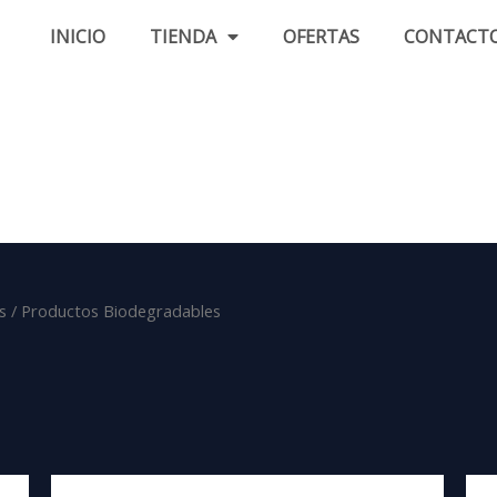
INICIO
TIENDA
OFERTAS
CONTACT
s
/ Productos Biodegradables