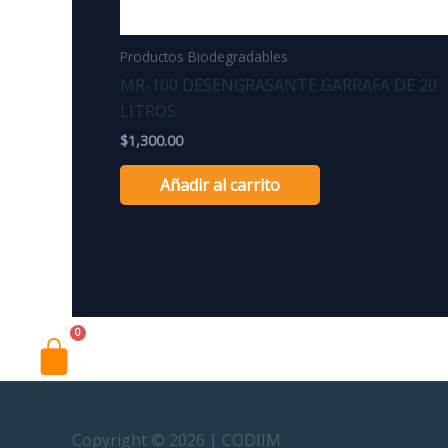
Productos Biodegradables
MR-100 DESENGRASANTE GARRAFA DE 20
LITROS
$
1,300.00
Añadir al carrito
Cart
Copyright © 2026 |
CODIIM