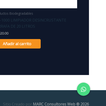
uctos Biodegradables
-1000 LIMPIADOR DESINCRUSTANTE
RAFA DE 20 LITROS
420.00
Añadir al carrito
Sitio Creado por
MARC Consultores Web ® 2026