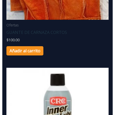
Ofertas
GUANTE DE CARNAZA CORTOS
$
100.00
Añadir al carrito