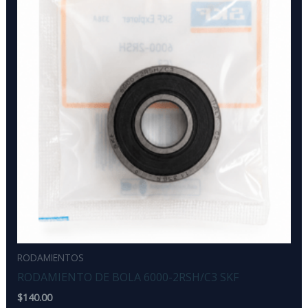
RODAMIENTOS
RODAMIENTO DE BOLA 6000-2RSH/C3 SKF
$
140.00