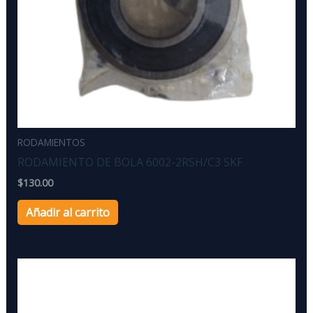
RODAMIENTOS
RODAMIENTO DE BOLA 6002-2RSH/C3 SKF
$
130.00
Añadir al carrito