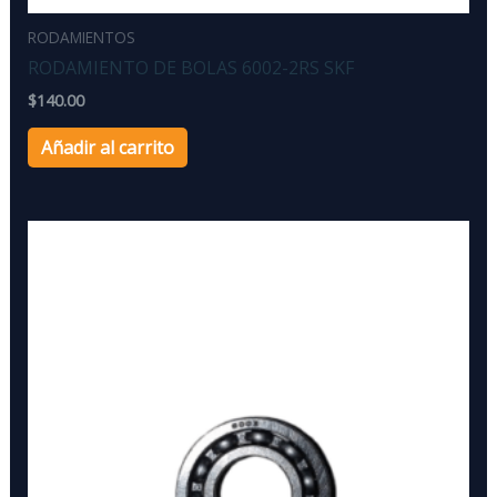
RODAMIENTOS
RODAMIENTO DE BOLAS 6002-2RS SKF
$
140.00
Añadir al carrito