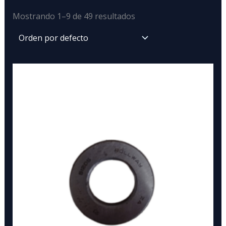
Mostrando 1–9 de 49 resultados