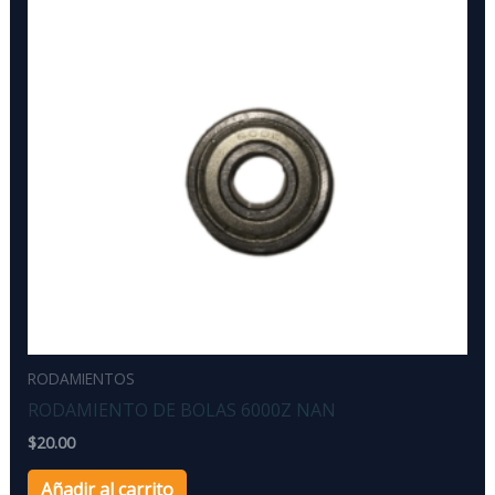
RODAMIENTOS
RODAMIENTO DE BOLAS 6000Z NAN
$
20.00
Añadir al carrito