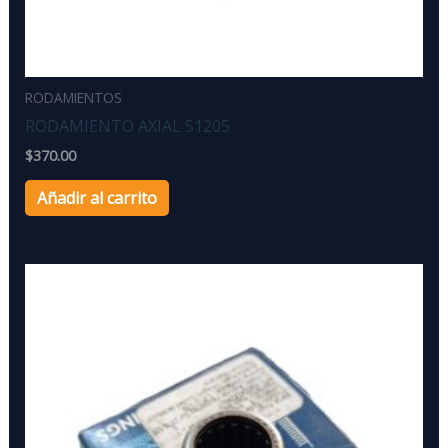
RODAMIENTOS
RODAMIENTO AXIAL 51205
$
370.00
Añadir al carrito