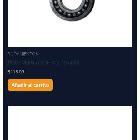
RODAMIENTOS
RODAMIENTO DE BOLAS 6003
$
115.00
Añadir al carrito