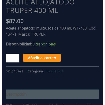
ACEITE AFLOJATODO
TRUPER 400 ML
$
87.00
Aceite aflojatodo multiusos de 400 ml, WT-400, Cod.
13471, Marca: TRUPER
Disponibilidad:
8 disponibles
Añadir al carrito
SKU:
13471
Categoría:
FERRETERIA
Descripción