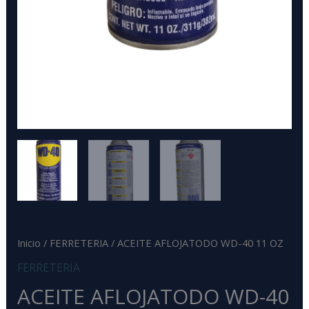
Inicio
/
FERRETERIA
/ ACEITE AFLOJATODO WD-40 11 OZ
FERRETERIA
ACEITE AFLOJATODO WD-40