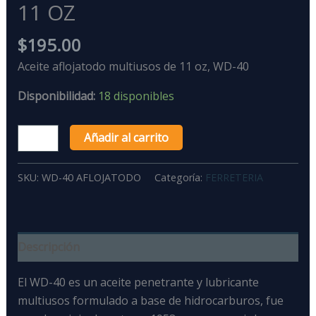
11 OZ
$
195.00
Aceite aflojatodo multiusos de 11 oz, WD-40
Disponibilidad:
18 disponibles
Añadir al carrito
SKU:
WD-40 AFLOJATODO
Categoría:
FERRETERIA
Descripción
El WD-40
es un
aceite penetrante y lubricante
multiusos formulado a base de hidrocarburos, fue