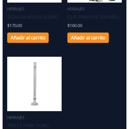
HERRAJES
HERRAJES
BISAGRA MURO-VIDRIO
CLIP PARA ENTREPAÑO
$
170.00
$
160.00
Añadir al carrito
Añadir al carrito
HERRAJES
POSTE PARA TUBO