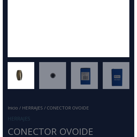
Inicio
/
HERRAJES
/ CONECTOR OVOIDE
HERRAJES
CONECTOR OVOIDE