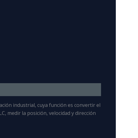
ión industrial, cuya función es convertir el
LC, medir la posición, velocidad y dirección