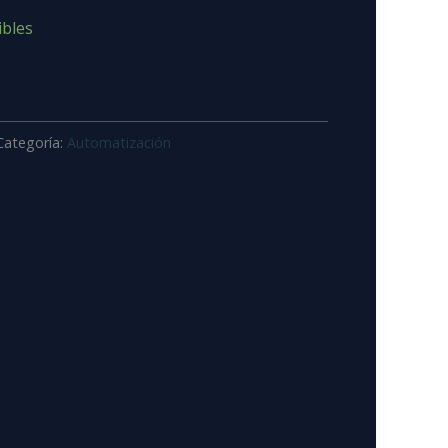
ibles
Categoría:
Automatización