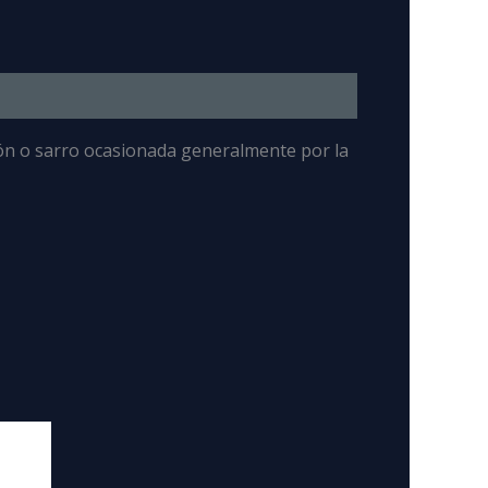
ón o sarro ocasionada generalmente por la