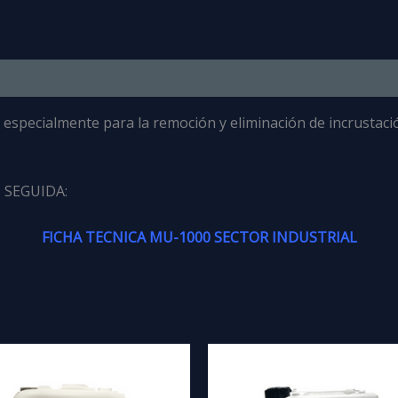
especialmente para la remoción y eliminación de incrustaci
 SEGUIDA:
FICHA TECNICA MU-1000 SECTOR INDUSTRIAL