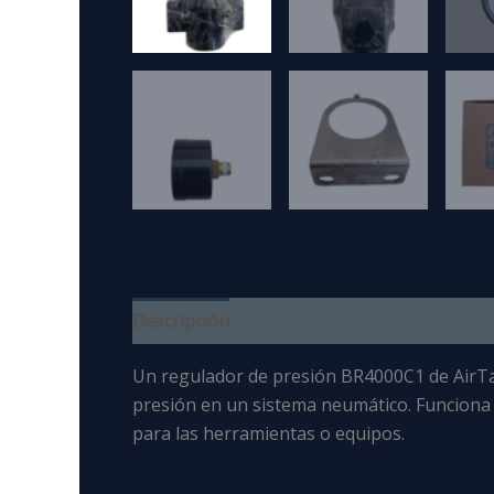
Descripción
Un regulador de presión BR4000C1 de AirT
presión en un sistema neumático. Funciona a
para las herramientas o equipos.