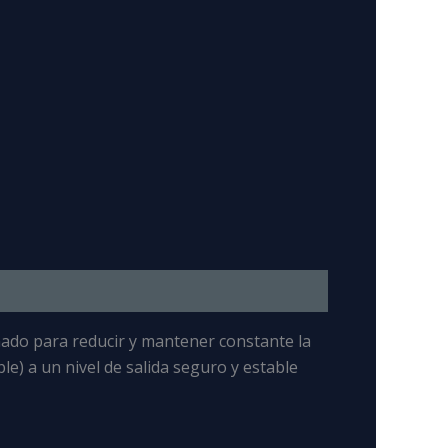
ado para reducir y mantener constante la
e) a un nivel de salida seguro y estable