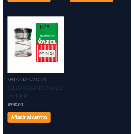
SELLOS MECANICOS
SELLO MECANICO VAZEL
DE 1 1/4″
$
390.00
Añadir al carrito