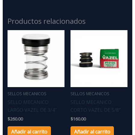
Productos relacionados
SELLOS MECANICOS
SELLOS MECANICOS
SELLO MECANICO
SELLO MECANICO
LARGO VAZEL DE 3/4″
CORTO VAZEL DE 5/8″
$
260.00
$
160.00
Añadir al carrito
Añadir al carrito