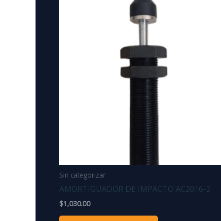
Sin categorizar
AMORTIGUADOR DE IMPACTO AC2016-2
$
1,030.00