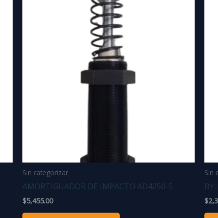
Sin categorizar
Sin 
AMORTIGUADOR DE IMPACTO AD4250-5
BY-
$
5,455.00
$
2,