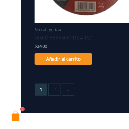
Sin categorizar
DISCO ABRASIVO DE 4 1/2″
$
24.00
Añadir al carrito
1
2
→
Cart