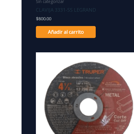
Sin categorizar
CLAVIJA 3331-SS LEGRAND
$
800.00
Añadir al carrito