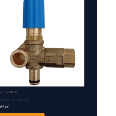
categorizar
PASS VRF2,250
365.00