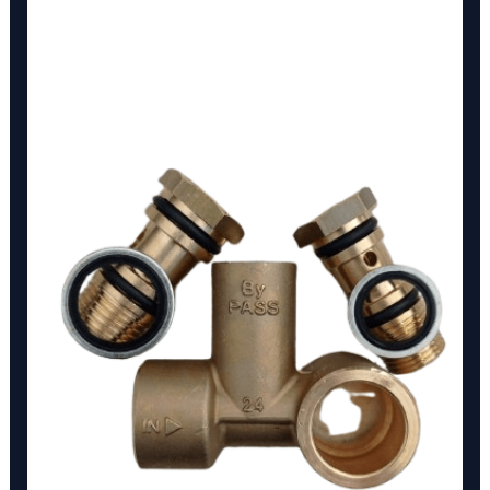
I-
016
cantidad