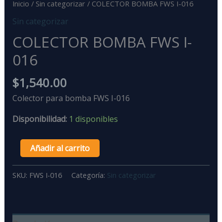
Inicio
/
Sin categorizar
/ COLECTOR BOMBA FWS I-016
Sin categorizar
COLECTOR BOMBA FWS I-
016
$
1,540.00
Colector para bomba FWS I-016
Disponibilidad:
1 disponibles
Añadir al carrito
SKU:
FWS I-016
Categoría:
Sin categorizar