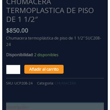
CHUMACERA
TERMOPLASTICA DE PISO
DE 1 1/2″
$
850.00
Chumacera termoplástica de piso de 1 1/2″ SUC208-
24
Disponibilidad:
2 disponibles
Añadir al carrito
SKU:
UCP208-24
Categoría:
CHUMACERA
Descripción