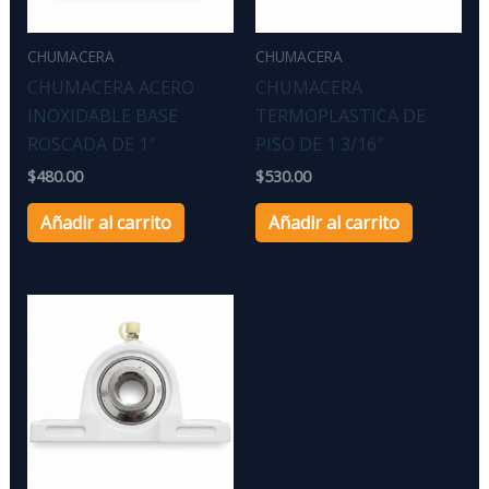
CHUMACERA
CHUMACERA
CHUMACERA ACERO
CHUMACERA
INOXIDABLE BASE
TERMOPLASTICA DE
ROSCADA DE 1″
PISO DE 1 3/16″
$
480.00
$
530.00
Añadir al carrito
Añadir al carrito