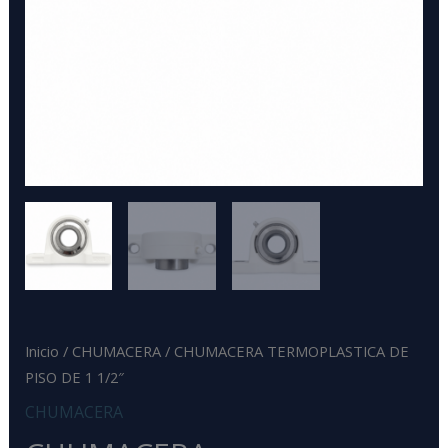
Inicio
/
CHUMACERA
/ CHUMACERA TERMOPLASTICA DE
PISO DE 1 1/2″
CHUMACERA