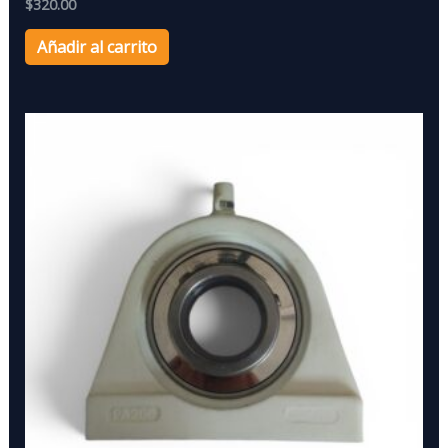
$
320.00
Añadir al carrito