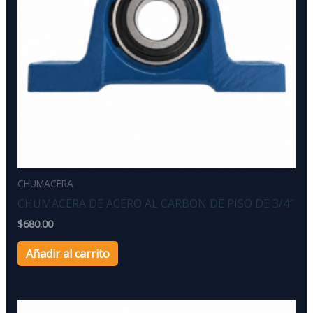
CHUMACERA
CHUMACERA DE ACERO AL CARBON DE PISO DE 3/4″
$
680.00
Añadir al carrito