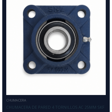
CHUMACERA
CHUMACERA DE PARED 4 TORNILLOS AC 25MM SKF