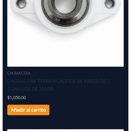
CHUMACERA
CHUMACERA TERMOPLASTICA DE PARED DE 2
TONILLOS DE 35MM
$
1,050.00
Añadir al carrito