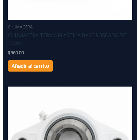
CHUMACERA
CHUMACERA TERMOPLASTICA BASE ROSCADA DE
30MM
$
560.00
Añadir al carrito