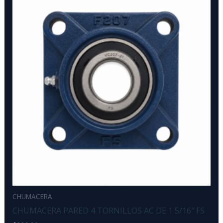
CHUMACERA
CHUMACERA PARED 4 TORNILLOS AC DE 1 5/16″ FS