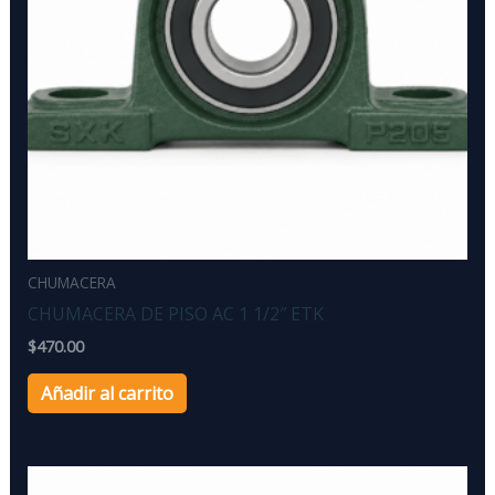
CHUMACERA
CHUMACERA DE PISO AC 1 1/2″ ETK
$
470.00
Añadir al carrito