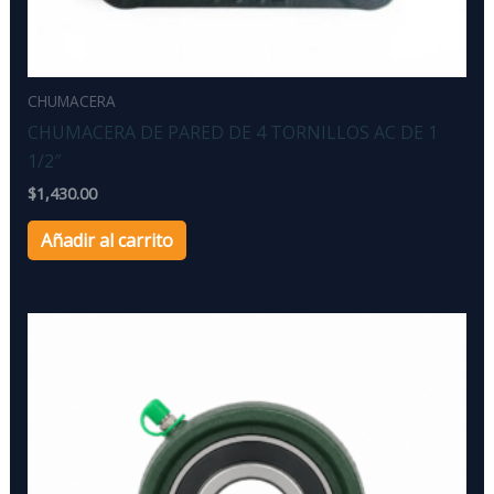
CHUMACERA
CHUMACERA DE PARED DE 4 TORNILLOS AC DE 1
1/2″
$
1,430.00
Añadir al carrito