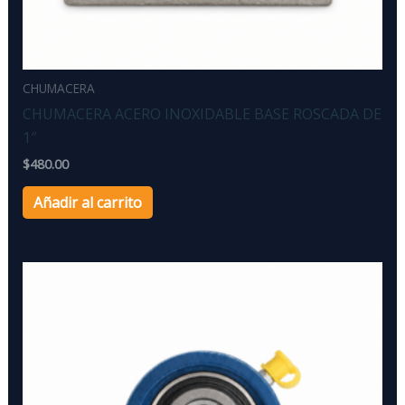
CHUMACERA
CHUMACERA ACERO INOXIDABLE BASE ROSCADA DE
1″
$
480.00
Añadir al carrito