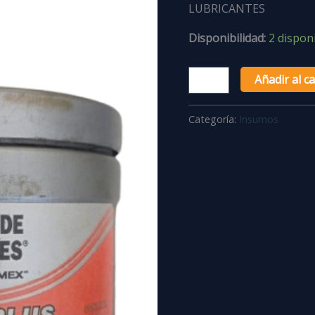
LUBRICANTES
Disponibilidad:
2 dispon
Añadir al ca
Categoría:
Insumos