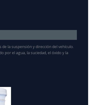
s de la suspensión y dirección del vehículo
.
 por el agua, la suciedad, el óxido y la