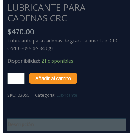
LUBRICANTE PARA
CADENAS CRC
$
470.00
Lubricante para cadenas de grado alimenticio CRC
Cod. 03055 de 340 gr.
Disponibilidad:
21 disponibles
Añadir al carrito
SKU:
03055
Categoría:
Lubricante
Descripción