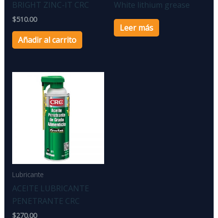
BRIGHT ZINC-IT CRC
White lithium grease
$
510.00
Leer más
Añadir al carrito
Lubricante
ACEITE LUBRICANTE
PENETRANTE CRC
$
270.00