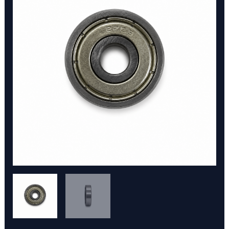
626
ZZ
cantidad