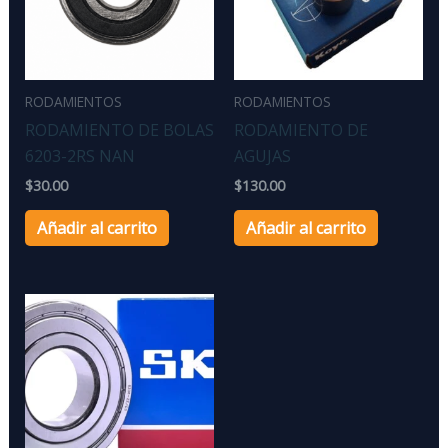
RODAMIENTOS
RODAMIENTOS
RODAMIENTO DE BOLAS
RODAMIENTO DE
6203-2RS NAN
AGUJAS
$
30.00
$
130.00
Añadir al carrito
Añadir al carrito