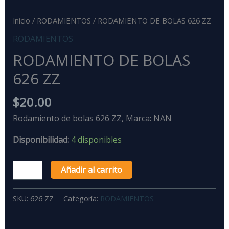
Inicio
/
RODAMIENTOS
/ RODAMIENTO DE BOLAS 626 ZZ
RODAMIENTOS
RODAMIENTO DE BOLAS
626 ZZ
$
20.00
Rodamiento de bolas 626 ZZ, Marca: NAN
Disponibilidad:
4 disponibles
Añadir al carrito
SKU:
626 ZZ
Categoría:
RODAMIENTOS