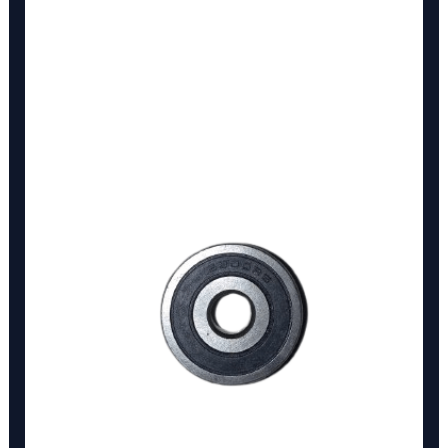
6300-
2RS
cantidad