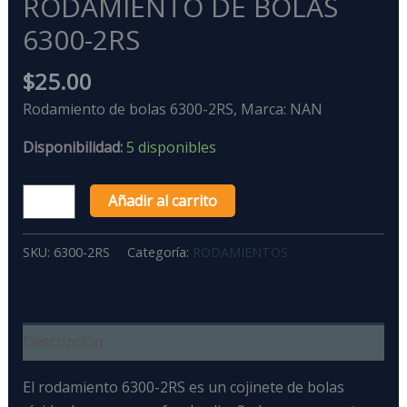
RODAMIENTO DE BOLAS
6300-2RS
$
25.00
Rodamiento de bolas 6300-2RS, Marca: NAN
Disponibilidad:
5 disponibles
Añadir al carrito
SKU:
6300-2RS
Categoría:
RODAMIENTOS
Descripción
El rodamiento 6300-2RS
es un
cojinete de bolas