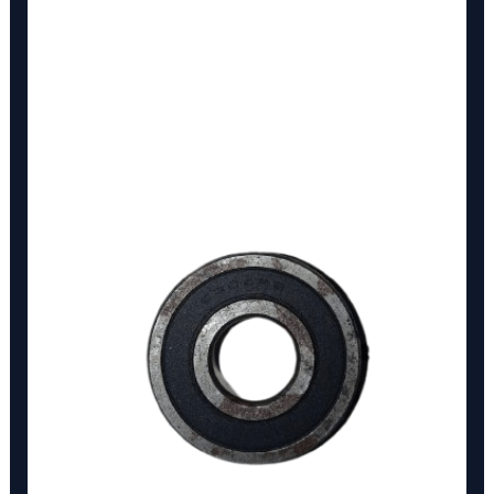
6304-
2RS
cantidad