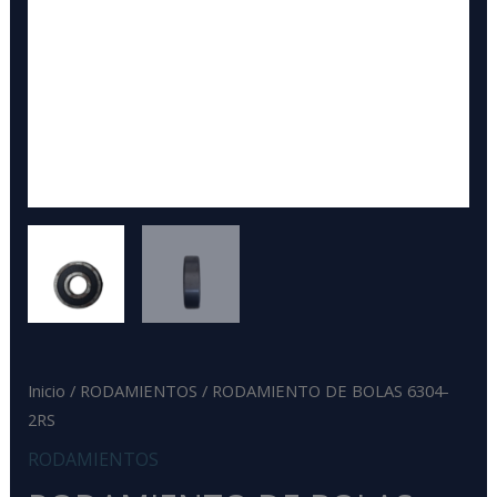
Inicio
/
RODAMIENTOS
/ RODAMIENTO DE BOLAS 6304-
2RS
RODAMIENTOS