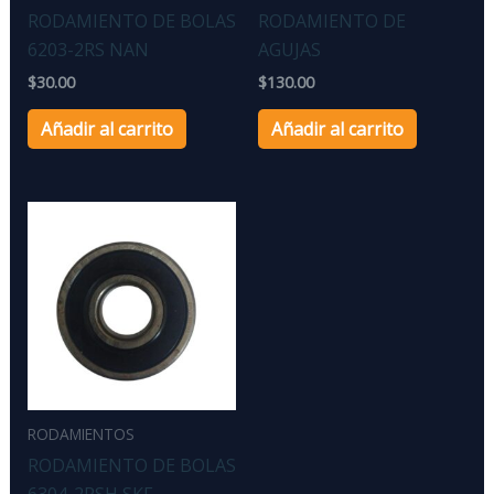
RODAMIENTO DE BOLAS
RODAMIENTO DE
6203-2RS NAN
AGUJAS
$
30.00
$
130.00
Añadir al carrito
Añadir al carrito
RODAMIENTOS
RODAMIENTO DE BOLAS