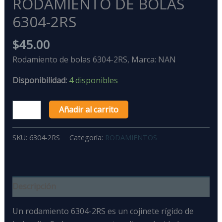
RODAMIENTO DE BOLAS
6304-2RS
$
45.00
Rodamiento de bolas 6304-2RS, Marca: NAN
Disponibilidad:
4 disponibles
Añadir al carrito
SKU:
6304-2RS
Categoría:
RODAMIENTOS
Descripción
Un rodamiento 6304-2RS
es un
cojinete rígido de