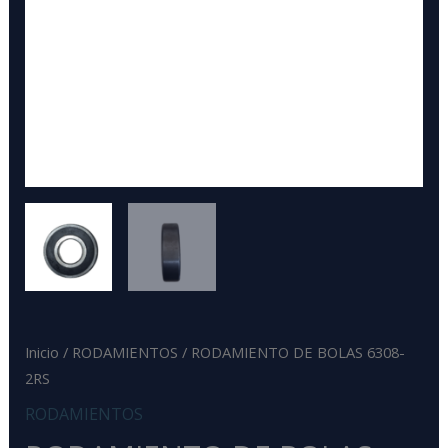
Inicio
/
RODAMIENTOS
/ RODAMIENTO DE BOLAS 6308-
2RS
RODAMIENTOS