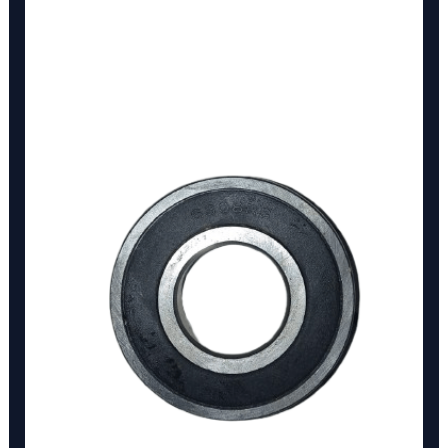
6308-
2RS
cantidad