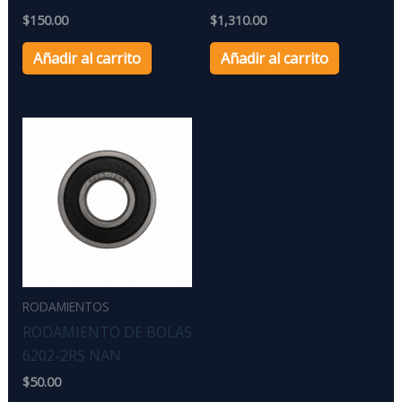
$
150.00
$
1,310.00
Añadir al carrito
Añadir al carrito
RODAMIENTOS
RODAMIENTO DE BOLAS
6202-2RS NAN
$
50.00