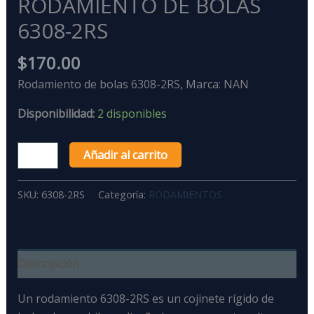
RODAMIENTO DE BOLAS
6308-2RS
$
170.00
Rodamiento de bolas 6308-2RS, Marca: NAN
Disponibilidad:
2 disponibles
Añadir al carrito
SKU:
6308-2RS
Categoría:
RODAMIENTOS
Descripción
Un rodamiento 6308-2RS
es un
cojinete rígido de