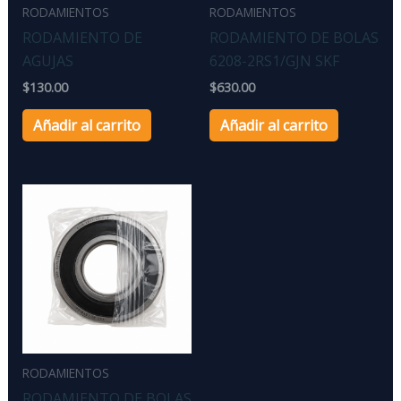
RODAMIENTOS
RODAMIENTOS
RODAMIENTO DE
RODAMIENTO DE BOLAS
AGUJAS
6208-2RS1/GJN SKF
$
130.00
$
630.00
Añadir al carrito
Añadir al carrito
RODAMIENTOS
RODAMIENTO DE BOLAS