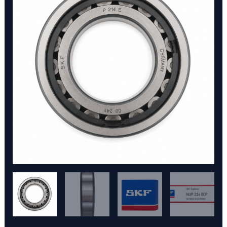
SKF
cantidad