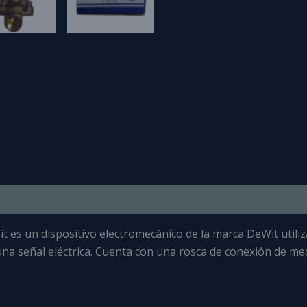
it es un
dispositivo electromecánico de la marca DeWit
utili
na señal eléctrica
. Cuenta con una rosca de conexión de me