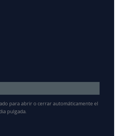
zado para abrir o cerrar automáticamente el
dia pulgada.