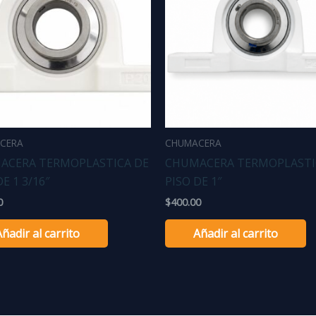
CERA
CHUMACERA
ACERA TERMOPLASTICA DE
CHUMACERA TERMOPLASTI
E 1 3/16″
PISO DE 1″
0
$
400.00
Añadir al carrito
Añadir al carrito