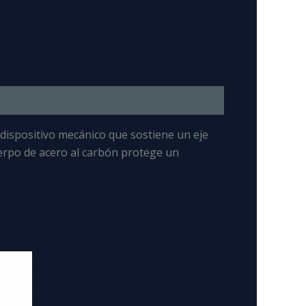
 dispositivo mecánico que sostiene un eje
cuerpo de acero al carbón protege un