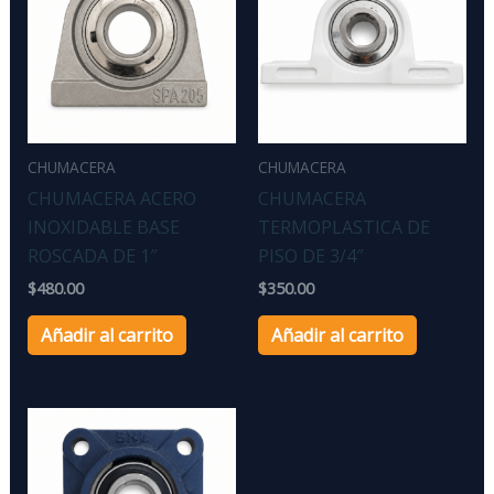
CHUMACERA
CHUMACERA
CHUMACERA ACERO
CHUMACERA
INOXIDABLE BASE
TERMOPLASTICA DE
ROSCADA DE 1″
PISO DE 3/4″
$
480.00
$
350.00
Añadir al carrito
Añadir al carrito