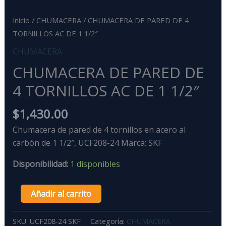
Inicio
/
CHUMACERA
/ CHUMACERA DE PARED DE 4
TORNILLOS AC DE 1 1/2″
CHUMACERA
CHUMACERA DE PARED DE
4 TORNILLOS AC DE 1 1/2″
$
1,430.00
Chumacera de pared de 4 tornillos en acero al
carbón de 1 1/2″, UCF208-24 Marca: SKF
Disponibilidad:
1 disponibles
Añadir al carrito
SKU:
UCF208-24 SKF
Categoría:
CHUMACERA