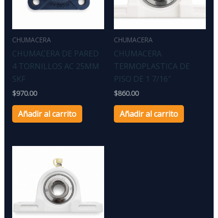
CHUMACERA
CHUMACERA
CHUMACERA DE PARED
CHUMACERA
4 TORNILLOS AC 25MM
TERMOPLASTICA DE
SKF
PISO DE 1 7/16″
$
970.00
$
860.00
Añadir al carrito
Añadir al carrito