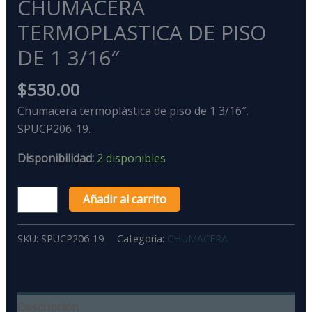
CHUMACERA
TERMOPLASTICA DE PISO
DE 1 3/16″
$
530.00
Chumacera termoplástica de piso de 1 3/16″,
SPUCP206-19.
Disponibilidad:
2 disponibles
Añadir al carrito
SKU:
SPUCP206-19
Categoría:
CHUMACERA
Descripción