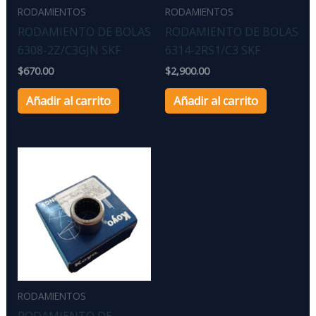
RODAMIENTOS
RODAMIENTOS
RODAMIENTO DE BOLAS
RODAMIENTO DE BOLAS
6308-2Z/C3GJN SKF
6314-2RS1/C3 SKF
$
670.00
$
2,900.00
Añadir al carrito
Añadir al carrito
RODAMIENTOS