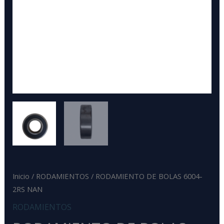
Inicio
/
RODAMIENTOS
/ RODAMIENTO DE BOLAS 6004-
2RS NAN
RODAMIENTOS