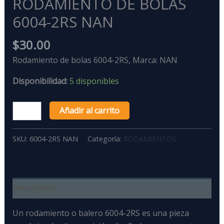
RODAMIENTO DE BOLAS
6004-2RS NAN
$
30.00
Rodamiento de bolas 6004-2RS, Marca: NAN
Disponibilidad:
5 disponibles
Añadir al carrito
SKU:
6004-2RS NAN
Categoría:
RODAMIENTOS
Descripción
Un rodamiento o balero 6004-2RS
es una
pieza