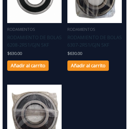
RODAMIENTOS
RODAMIENTOS
RODAMIENTO DE BOLAS
RODAMIENTO DE BOLAS
6208-2RS1/GJN SKF
6307-2RS1/GJN SKF
$
630.00
$
630.00
Añadir al carrito
Añadir al carrito