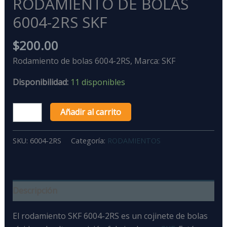
RODAMIENTO DE BOLAS
6004-2RS SKF
$
200.00
Rodamiento de bolas 6004-2RS, Marca: SKF
Disponibilidad:
11 disponibles
Añadir al carrito
SKU:
6004-2RS
Categoría:
RODAMIENTOS
Descripción
El rodamiento SKF 6004-2RS
es un
cojinete de bolas