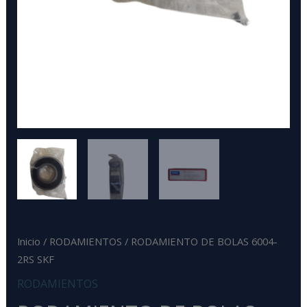
Inicio
/
RODAMIENTOS
/ RODAMIENTO DE BOLAS 6004-
2RS SKF
RODAMIENTOS