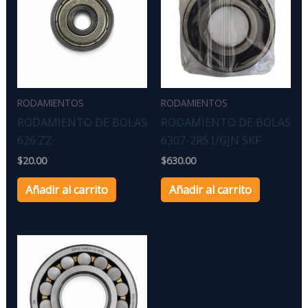
RODAMIENTOS
RODAMIENTOS
RODAMIENTO DE BOLAS
RODAMIENTO DE BOLAS
626 ZZ
6307-2RS1/GJN SKF
$
20.00
$
630.00
Añadir al carrito
Añadir al carrito