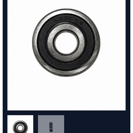
6200-
2RS
NAN
cantidad