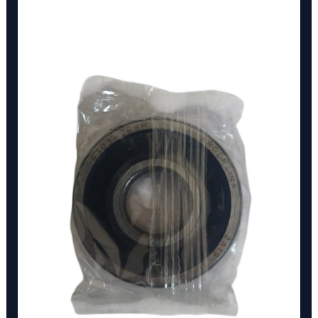
6303-
2RSH
SKF
cantidad