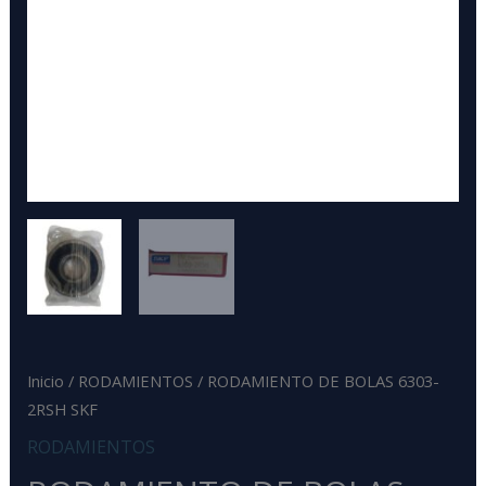
Inicio
/
RODAMIENTOS
/ RODAMIENTO DE BOLAS 6303-
2RSH SKF
RODAMIENTOS